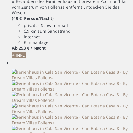
# Bezauberndes Familienhaus mit privatem Pool nur 1 km
vom Zentrum von Pollensa entfernt Entdecken Sie das
Wesen...
(49 € Person/Nacht)
privates Schwimmbad
6,9 km zum Sandstrand
Internet
Klimaanlage
Ab
293 €
/ Nacht
+ INFO