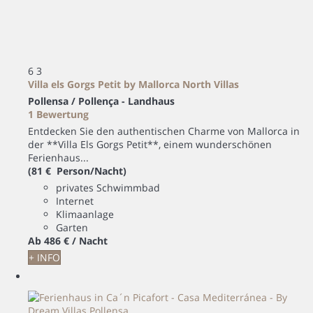
6
3
Villa els Gorgs Petit by Mallorca North Villas
Pollensa / Pollença -
Landhaus
1 Bewertung
Entdecken Sie den authentischen Charme von Mallorca in
der **Villa Els Gorgs Petit**, einem wunderschönen
Ferienhaus...
(81 € Person/Nacht)
privates Schwimmbad
Internet
Klimaanlage
Garten
Ab
486 €
/ Nacht
+ INFO