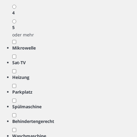
4
5
oder mehr
Mikrowelle
Sat-TV
Heizung
Parkplatz
Spülmaschine
Behindertengerecht
Waschmaschine