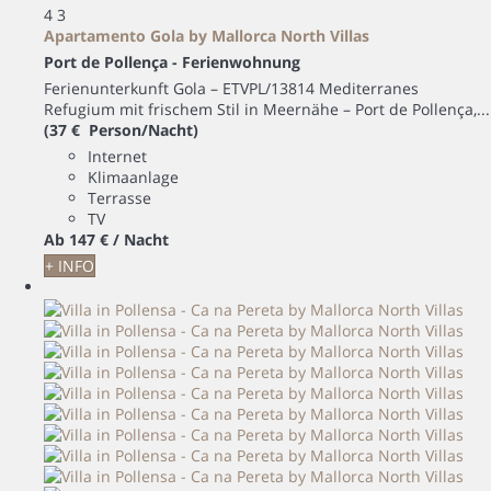
4
3
Apartamento Gola by Mallorca North Villas
Port de Pollença -
Ferienwohnung
Ferienunterkunft Gola – ETVPL/13814 Mediterranes
Refugium mit frischem Stil in Meernähe – Port de Pollença,...
(37 € Person/Nacht)
Internet
Klimaanlage
Terrasse
TV
Ab
147 €
/ Nacht
+ INFO