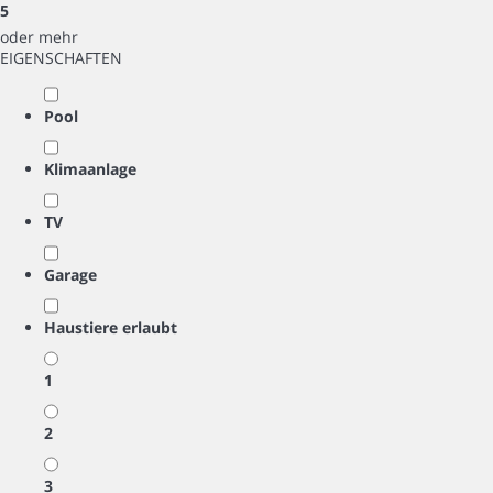
5
oder mehr
EIGENSCHAFTEN
Pool
Klimaanlage
TV
Garage
Haustiere erlaubt
1
2
3