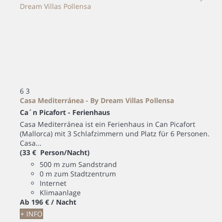
6
3
Casa Mediterránea - By Dream Villas Pollensa
Ca´n Picafort -
Ferienhaus
Casa Mediterránea ist ein Ferienhaus in Can Picafort
(Mallorca) mit 3 Schlafzimmern und Platz für 6 Personen.
Casa...
(33 € Person/Nacht)
500 m zum Sandstrand
0 m zum Stadtzentrum
Internet
Klimaanlage
Ab
196 €
/ Nacht
+ INFO