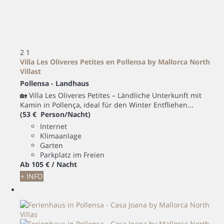
2
1
Villa Les Oliveres Petites en Pollensa by Mallorca North
Villast
Pollensa -
Landhaus
🏡 Villa Les Oliveres Petites – Ländliche Unterkunft mit
Kamin in Pollença, ideal für den Winter Entfliehen...
(53 € Person/Nacht)
Internet
Klimaanlage
Garten
Parkplatz im Freien
Ab
105 €
/ Nacht
+ INFO