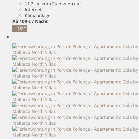
11,7 km zum Stadtzentrum
Internet
Klimaanlage
Ab
109 €
/ Nacht
+ INFO