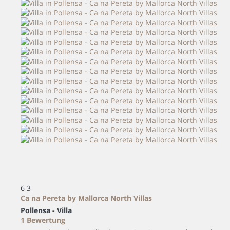
6
3
Ca na Pereta by Mallorca North Villas
Pollensa -
Villa
1 Bewertung