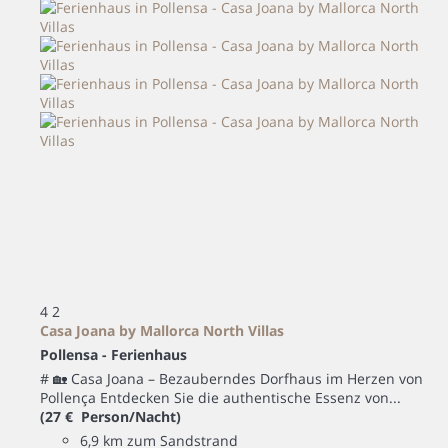
4
2
Casa Joana by Mallorca North Villas
Pollensa -
Ferienhaus
# 🏡 Casa Joana – Bezauberndes Dorfhaus im Herzen von
Pollença Entdecken Sie die authentische Essenz von...
(27 € Person/Nacht)
6,9 km zum Sandstrand