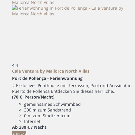
4
4
Cala Ventura by Mallorca North Villas
Port de Pollença -
Ferienwohnung
# Exklusives Penthouse mit Terrassen, Pool und Aussicht in
Puerto de Pollensa Entdecken Sie dieses herrliche...
(70 € Person/Nacht)
gemeinsames Schwimmbad
300 m zum Sandstrand
0 m zum Stadtzentrum
Internet
Ab
280 €
/ Nacht
+ INFO