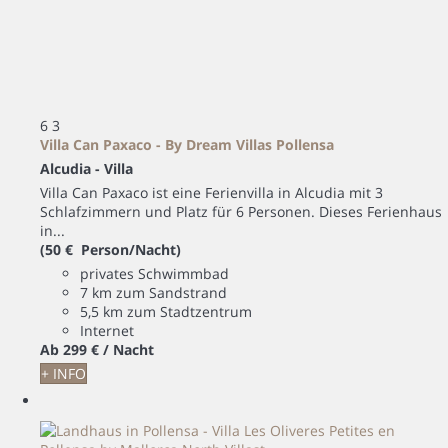
6
3
Villa Can Paxaco - By Dream Villas Pollensa
Alcudia -
Villa
Villa Can Paxaco ist eine Ferienvilla in Alcudia mit 3
Schlafzimmern und Platz für 6 Personen. Dieses Ferienhaus
in...
(50 € Person/Nacht)
privates Schwimmbad
7 km zum Sandstrand
5,5 km zum Stadtzentrum
Internet
Ab
299 €
/ Nacht
+ INFO