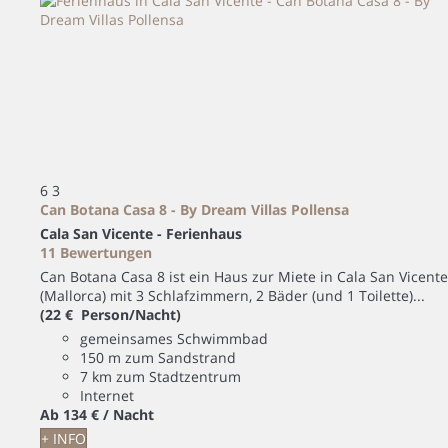
6
3
Can Botana Casa 8 - By Dream Villas Pollensa
Cala San Vicente -
Ferienhaus
11 Bewertungen
Can Botana Casa 8 ist ein Haus zur Miete in Cala San Vicente
(Mallorca) mit 3 Schlafzimmern, 2 Bäder (und 1 Toilette)...
(22 € Person/Nacht)
gemeinsames Schwimmbad
150 m zum Sandstrand
7 km zum Stadtzentrum
Internet
Ab
134 €
/ Nacht
+ INFO