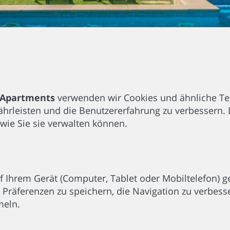
& Apartments
verwenden wir Cookies und ähnliche T
rleisten und die Benutzererfahrung zu verbessern. Di
wie Sie sie verwalten können.
auf Ihrem Gerät (Computer, Tablet oder Mobiltelefon) 
 Präferenzen zu speichern, die Navigation zu verbess
meln.