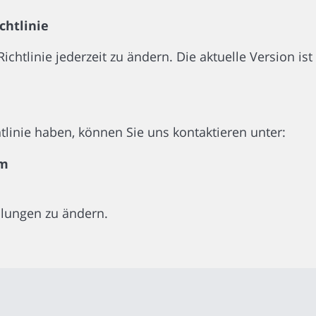
chtlinie
Richtlinie jederzeit zu ändern. Die aktuelle Version i
htlinie haben, können Sie uns kontaktieren unter:
om
llungen zu ändern.