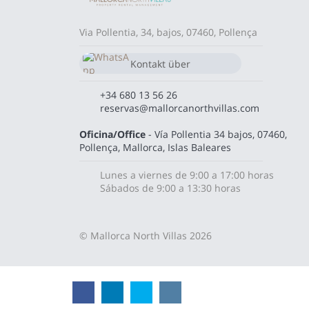
Via Pollentia, 34, bajos, 07460, Pollença
Kontakt über
WhatsApp-Chat
680 13 56 26
+34 680 13 56 26
reservas@mallorcanorthvillas.com
Oficina/Office
- Vía Pollentia 34 bajos, 07460,
Pollença, Mallorca, Islas Baleares
Lunes a viernes de 9:00 a 17:00 horas
Sábados de 9:00 a 13:30 horas
© Mallorca North Villas 2026