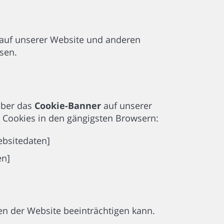
 auf unserer Website und anderen
sen.
 über das
Cookie-Banner
auf unserer
 Cookies in den gängigsten Browsern:
ebsitedaten]
en]
nen der Website beeinträchtigen kann.