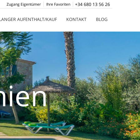
+34 680 13 56 26
Zugang Eigentümer
Ihre Favoriten
LANGER AUFENTHALT/KAUF
KONTAKT
BLOG
nien