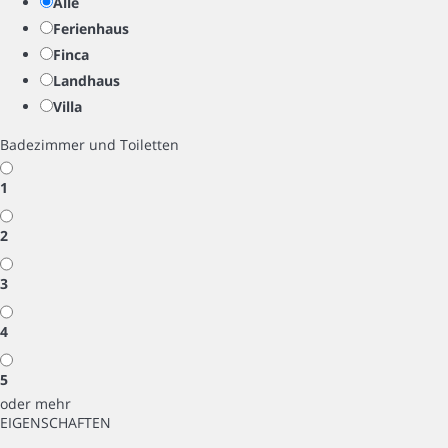
Alle
Ferienhaus
Finca
Landhaus
Villa
Badezimmer und Toiletten
1
2
3
4
5
oder mehr
EIGENSCHAFTEN