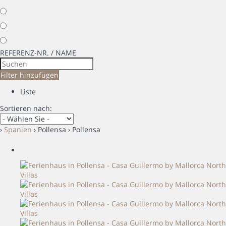
REFERENZ-NR. / NAME
Filter hinzufügen
Liste
Sortieren nach:
›
Spanien
› Pollensa › Pollensa