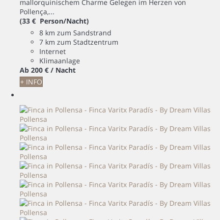
mallorquinischem Charme Gelegen im Herzen von
Pollença,...
(33 € Person/Nacht)
8 km zum Sandstrand
7 km zum Stadtzentrum
Internet
Klimaanlage
Ab
200 €
/ Nacht
+ INFO