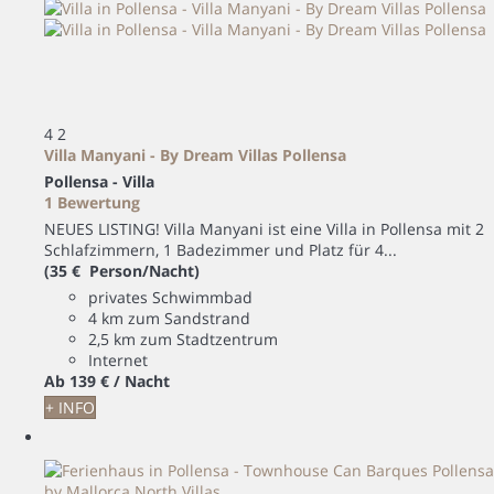
4
2
Villa Manyani - By Dream Villas Pollensa
Pollensa -
Villa
1 Bewertung
NEUES LISTING! Villa Manyani ist eine Villa in Pollensa mit 2
Schlafzimmern, 1 Badezimmer und Platz für 4...
(35 € Person/Nacht)
privates Schwimmbad
4 km zum Sandstrand
2,5 km zum Stadtzentrum
Internet
Ab
139 €
/ Nacht
+ INFO