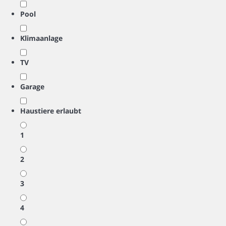
Pool
Klimaanlage
TV
Garage
Haustiere erlaubt
1
2
3
4