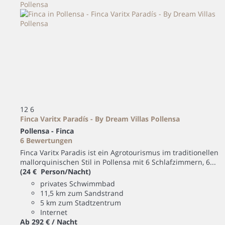
12
6
Finca Varitx Paradís - By Dream Villas Pollensa
Pollensa -
Finca
6 Bewertungen
Finca Varitx Paradis ist ein Agrotourismus im traditionellen
mallorquinischen Stil in Pollensa mit 6 Schlafzimmern, 6...
(24 € Person/Nacht)
privates Schwimmbad
11,5 km zum Sandstrand
5 km zum Stadtzentrum
Internet
Ab
292 €
/ Nacht