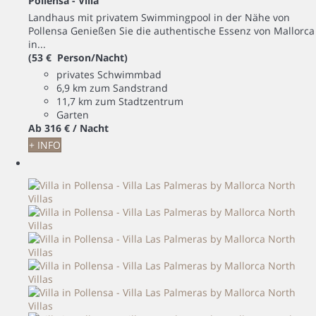
Pollensa -
Villa
Landhaus mit privatem Swimmingpool in der Nähe von
Pollensa Genießen Sie die authentische Essenz von Mallorca
in...
(53 € Person/Nacht)
privates Schwimmbad
6,9 km zum Sandstrand
11,7 km zum Stadtzentrum
Garten
Ab
316 €
/ Nacht
+ INFO