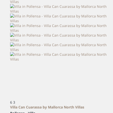
6
3
Villa Can Cuarassa by Mallorca North Villas