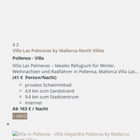
4
2
Villa Las Palmeras by Mallorca North Villas
Pollensa -
Villa
Villa Las Palmeras – Ideales Refugium für Winter,
Weihnachten und Radfahrer in Pollensa, Mallorca Villa Las...
(41 € Person/Nacht)
privates Schwimmbad
4,9 km zum Sandstrand
9,4 km zum Stadtzentrum
Internet
Ab
163 €
/ Nacht
+ INFO