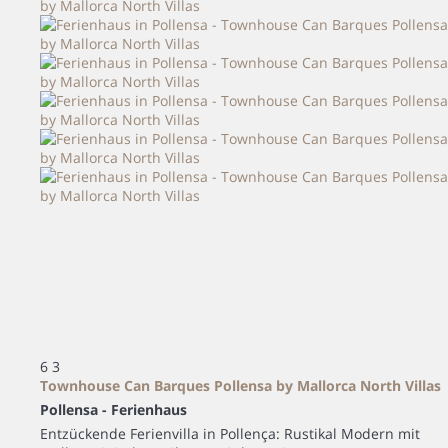
6
3
Townhouse Can Barques Pollensa by Mallorca North Villas
Pollensa -
Ferienhaus
Entzückende Ferienvilla in Pollença: Rustikal Modern mit