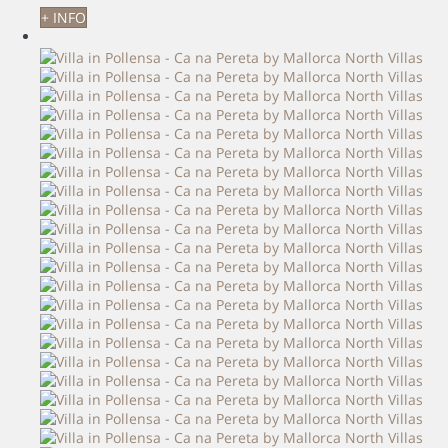
+ INFO