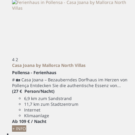
4
2
Casa Joana by Mallorca North Villas
Pollensa -
Ferienhaus
# 🏡 Casa Joana – Bezauberndes Dorfhaus im Herzen von
Pollença Entdecken Sie die authentische Essenz von...
(27 € Person/Nacht)
6,9 km zum Sandstrand
11,7 km zum Stadtzentrum
Internet
Klimaanlage
Ab
109 €
/ Nacht
+ INFO