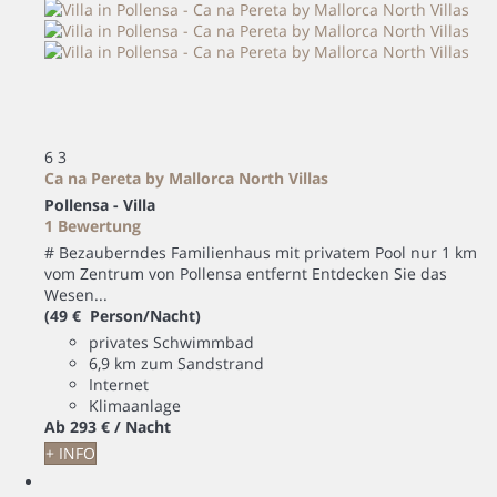
6
3
Ca na Pereta by Mallorca North Villas
Pollensa -
Villa
1 Bewertung
# Bezauberndes Familienhaus mit privatem Pool nur 1 km
vom Zentrum von Pollensa entfernt Entdecken Sie das
Wesen...
(49 € Person/Nacht)
privates Schwimmbad
6,9 km zum Sandstrand
Internet
Klimaanlage
Ab
293 €
/ Nacht
+ INFO