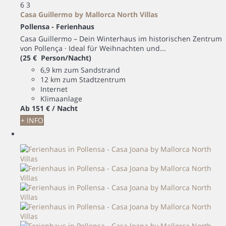
6
3
Casa Guillermo by Mallorca North Villas
Pollensa -
Ferienhaus
Casa Guillermo – Dein Winterhaus im historischen Zentrum
von Pollença · Ideal für Weihnachten und...
(25 € Person/Nacht)
6,9 km zum Sandstrand
12 km zum Stadtzentrum
Internet
Klimaanlage
Ab
151 €
/ Nacht
+ INFO