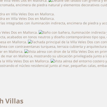
ía cromada, encimera de piedra natural y elementos decorativos cu
erías integradas con iluminación indirecta, encimera de piedra y 
recta, acabados en tonos neutros y diseño contemporáneo tipo spa, 
rránea con contraventanas turquesa, terraza cubierta y arquitectura
a de mar en Mallorca, mostrando su ubicación privilegiada junto a l
 mostrando el núcleo residencial junto al mar, pequeñas calas, emba
h Villas