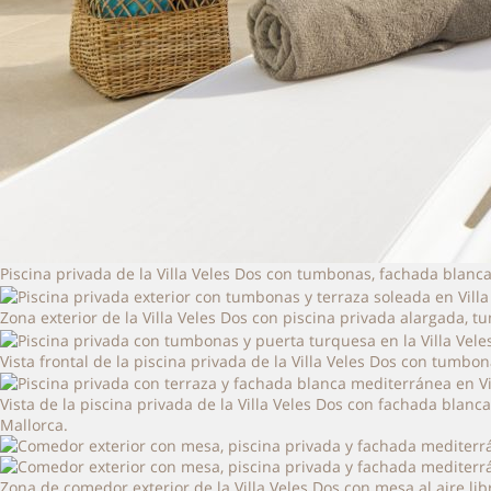
Piscina privada de la Villa Veles Dos con tumbonas, fachada blanca
Zona exterior de la Villa Veles Dos con piscina privada alargada, t
Vista frontal de la piscina privada de la Villa Veles Dos con tumb
Vista de la piscina privada de la Villa Veles Dos con fachada blan
Mallorca.
Zona de comedor exterior de la Villa Veles Dos con mesa al aire li