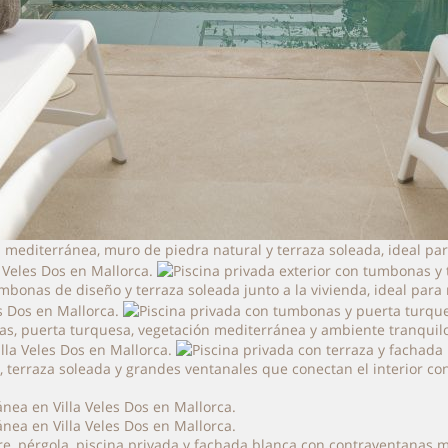
 mediterránea, muro de piedra natural y terraza soleada, ideal par
umbonas de diseño y terraza soleada junto a la vivienda, ideal para
onas, puerta turquesa, vegetación mediterránea y ambiente tranquilo
ca, terraza soleada y grandes ventanales que conectan el interior 
bre, pérgola, piscina privada y fachada blanca con contraventanas 