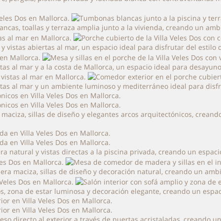
ancas, toallas y terraza amplia junto a la vivienda, creando un ambi
y vistas abiertas al mar, un espacio ideal para disfrutar del estil
rtas al mar y a la costa de Mallorca, un espacio ideal para desayuno
istas al mar y un ambiente luminoso y mediterráneo ideal para disfr
maciza, sillas de diseño y elegantes arcos arquitectónicos, crean
 natural y vistas directas a la piscina privada, creando un espaci
era maciza, sillas de diseño y decoración natural, creando un ambi
tros, zona de estar luminosa y decoración elegante, creando un esp
eso directo al exterior a través de puertas acristaladas, creando u