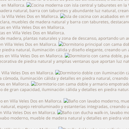
n madera natural, barra con taburetes y abundante luz natural, cre
era clara, muebles de madera natural y barra con taburetes, destaca
iar de madera, plantas naturales y zona de descanso, aportando un 
de piedra natural, iluminación cálida y diseño elegante, creando u
corativa de piedra natural y amplias ventanas que aportan luz natu
ma cómoda, iluminación cálida y detalles en piedra natural, creand
o de gran capacidad, iluminación cálida y detalles en piedra natu
atural, espejo retroiluminado y estanterías integradas, creando u
 lavabo moderno, mueble de madera natural y detalles en piedra vi