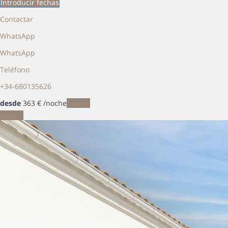
Introducir fechas
Contactar
WhatsApp
WhatsApp
Teléfono
+34-680135626
desde
363
€
/noche
Fechas
Fechas