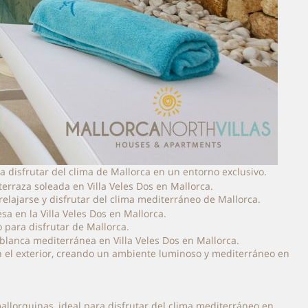
a disfrutar del clima de Mallorca en un entorno exclusivo.
 relajarse y disfrutar del clima mediterráneo de Mallorca.
 para disfrutar de Mallorca.
con el exterior, creando un ambiente luminoso y mediterráneo en
mallorquinas, ideal para disfrutar del clima mediterráneo en