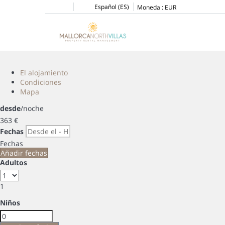
Español (ES)
Moneda :
EUR
El alojamiento
Condiciones
Mapa
desde
/noche
363
€
Fechas
Fechas
Añadir fechas
Adultos
1
Niños