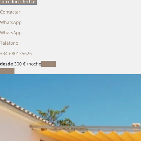
Introducir fechas
Contactar
WhatsApp
WhatsApp
Teléfono
+34-680135626
desde
300
€
/noche
Fechas
Fechas