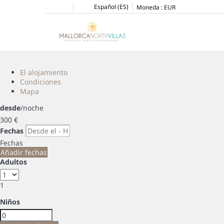
Español (ES)
Moneda :
EUR
El alojamiento
Condiciones
Mapa
desde
/noche
300
€
Fechas
Fechas
Añadir fechas
Adultos
1
Niños