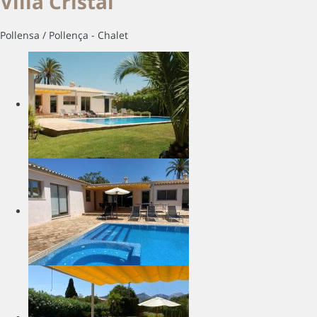
Villa Cristal
Pollensa / Pollença -
Chalet