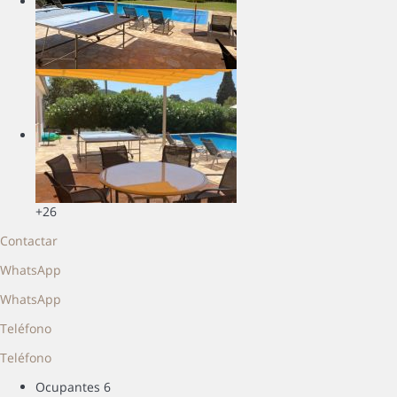
+26
Contactar
WhatsApp
WhatsApp
Teléfono
Teléfono
Ocupantes
6