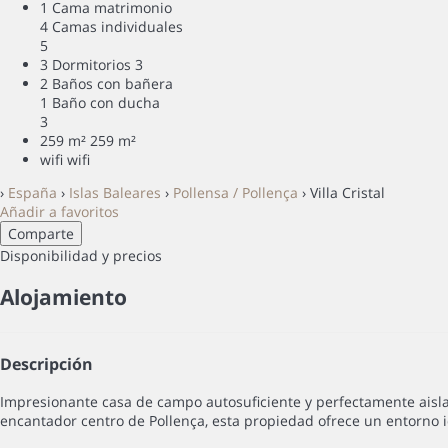
1 Cama matrimonio
4 Camas individuales
5
3 Dormitorios
3
2 Baños con bañera
1 Baño con ducha
3
259 m²
259 m²
wifi
wifi
›
España
›
Islas Baleares
›
Pollensa / Pollença
› Villa Cristal
Añadir a favoritos
Comparte
Disponibilidad y precios
Alojamiento
Descripción
Impresionante casa de campo autosuficiente y perfectamente aislad
encantador centro de Pollença, esta propiedad ofrece un entorno i