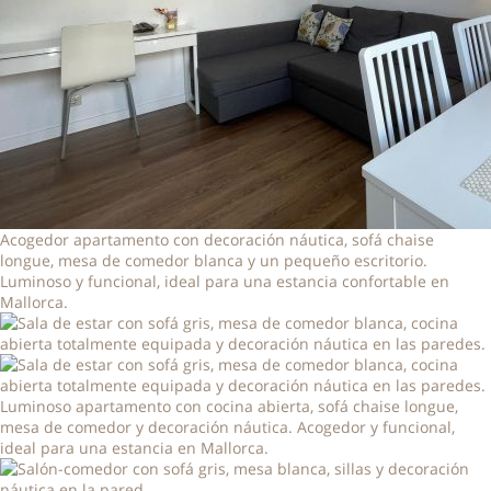
Acogedor apartamento con decoración náutica, sofá chaise
longue, mesa de comedor blanca y un pequeño escritorio.
Luminoso y funcional, ideal para una estancia confortable en
Mallorca.
Luminoso apartamento con cocina abierta, sofá chaise longue,
mesa de comedor y decoración náutica. Acogedor y funcional,
ideal para una estancia en Mallorca.