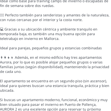
Ideal como base para training camps de invierno o escapadas de
fin de semana sobre dos ruedas.
🚶‍♂️ Perfecto también para senderistas y amantes de la naturaleza,
con rutas cercanas por el interior y la costa norte.
💻 Gracias a su ubicación céntrica y ambiente tranquilo en
temporada baja, es también una muy buena opción para
teletrabajo en invierno en Mallorca.
Ideal para parejas, pequeños grupos y estancias combinadas
👨‍👩‍👧‍👦 Además, en el mismo edificio hay tres apartamentos
Aurora, por lo que es posible alojar pequeños grupos o varias
familias juntas (según disponibilidad), manteniendo la privacidad
de cada uno.
El apartamento se encuentra en un segundo piso (sin ascensor),
ideal para quienes buscan una estancia tranquila, práctica y bien
ubicada.
Si buscas un apartamento moderno, funcional, económico y muy
bien situado para pasar el invierno en Puerto de Pollença,
AURORA 2 es una excelente opción para reservar tu próxima