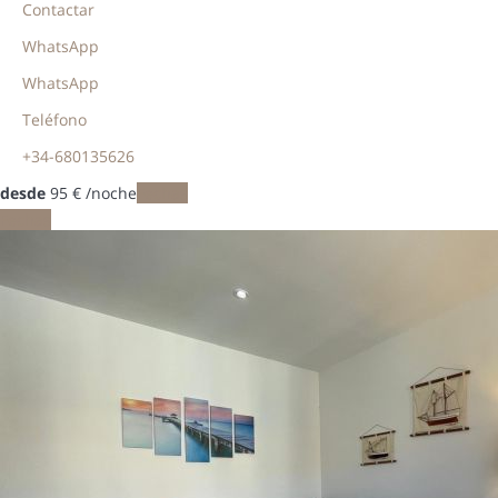
Contactar
WhatsApp
WhatsApp
Teléfono
+34-680135626
desde
95
€
/noche
Fechas
Fechas