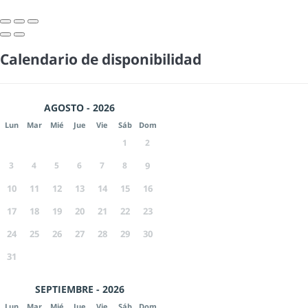
Calendario de disponibilidad
AGOSTO - 2026
Lun
Mar
Mié
Jue
Vie
Sáb
Dom
1
2
3
4
5
6
7
8
9
10
11
12
13
14
15
16
17
18
19
20
21
22
23
24
25
26
27
28
29
30
31
SEPTIEMBRE - 2026
Lun
Mar
Mié
Jue
Vie
Sáb
Dom