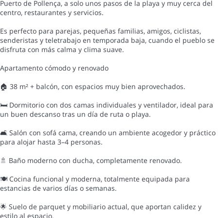
Puerto de Pollença, a solo unos pasos de la playa y muy cerca del
centro, restaurantes y servicios.
Es perfecto para parejas, pequeñas familias, amigos, ciclistas,
senderistas y teletrabajo en temporada baja, cuando el pueblo se
disfruta con más calma y clima suave.
Apartamento cómodo y renovado
🏠 38 m² + balcón, con espacios muy bien aprovechados.
🛏 Dormitorio con dos camas individuales y ventilador, ideal para
un buen descanso tras un día de ruta o playa.
🛋 Salón con sofá cama, creando un ambiente acogedor y práctico
para alojar hasta 3–4 personas.
🚿 Baño moderno con ducha, completamente renovado.
🍽 Cocina funcional y moderna, totalmente equipada para
estancias de varios días o semanas.
🌟 Suelo de parquet y mobiliario actual, que aportan calidez y
estilo al espacio.