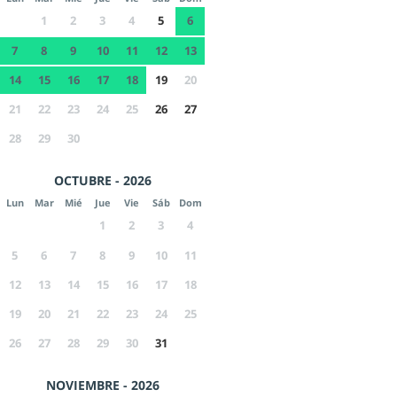
1
2
3
4
5
6
7
8
9
10
11
12
13
14
15
16
17
18
19
20
21
22
23
24
25
26
27
28
29
30
OCTUBRE - 2026
Lun
Mar
Mié
Jue
Vie
Sáb
Dom
1
2
3
4
5
6
7
8
9
10
11
12
13
14
15
16
17
18
19
20
21
22
23
24
25
26
27
28
29
30
31
NOVIEMBRE - 2026