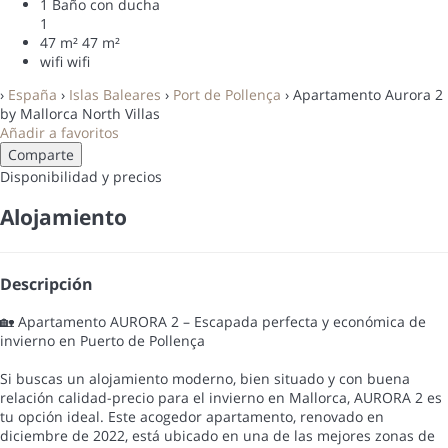
1 Baño con ducha
1
47 m²
47 m²
wifi
wifi
›
España
›
Islas Baleares
›
Port de Pollença
› Apartamento Aurora 2
by Mallorca North Villas
Añadir a favoritos
Comparte
Disponibilidad y precios
Alojamiento
Descripción
🏡 Apartamento AURORA 2 – Escapada perfecta y económica de
invierno en Puerto de Pollença
Si buscas un alojamiento moderno, bien situado y con buena
relación calidad-precio para el invierno en Mallorca, AURORA 2 es
tu opción ideal. Este acogedor apartamento, renovado en
diciembre de 2022, está ubicado en una de las mejores zonas de