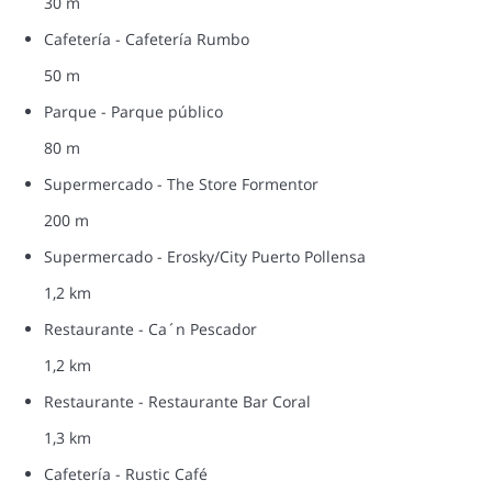
30 m
Cafetería - Cafetería Rumbo
50 m
Parque - Parque público
80 m
Supermercado - The Store Formentor
200 m
Supermercado - Erosky/City Puerto Pollensa
1,2 km
Restaurante - Ca´n Pescador
1,2 km
Restaurante - Restaurante Bar Coral
1,3 km
Cafetería - Rustic Café