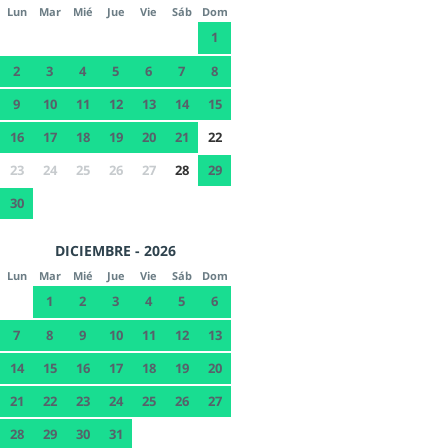
Lun
Mar
Mié
Jue
Vie
Sáb
Dom
1
2
3
4
5
6
7
8
9
10
11
12
13
14
15
16
17
18
19
20
21
22
23
24
25
26
27
28
29
30
DICIEMBRE - 2026
Lun
Mar
Mié
Jue
Vie
Sáb
Dom
1
2
3
4
5
6
7
8
9
10
11
12
13
14
15
16
17
18
19
20
21
22
23
24
25
26
27
28
29
30
31