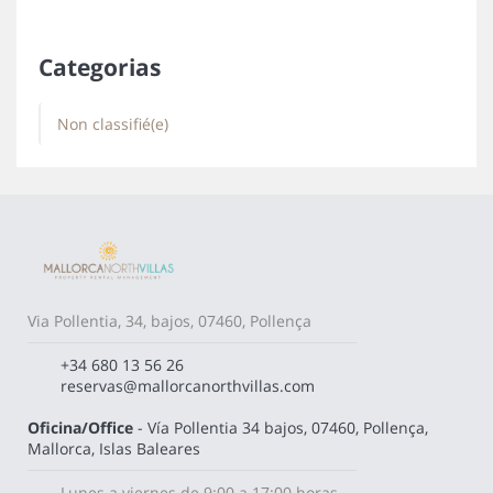
Categorias
Non classifié(e)
Via Pollentia, 34, bajos, 07460, Pollença
+34 680 13 56 26
reservas@mallorcanorthvillas.com
Oficina/Office
- Vía Pollentia 34 bajos, 07460, Pollença,
Mallorca, Islas Baleares
Lunes a viernes de 9:00 a 17:00 horas