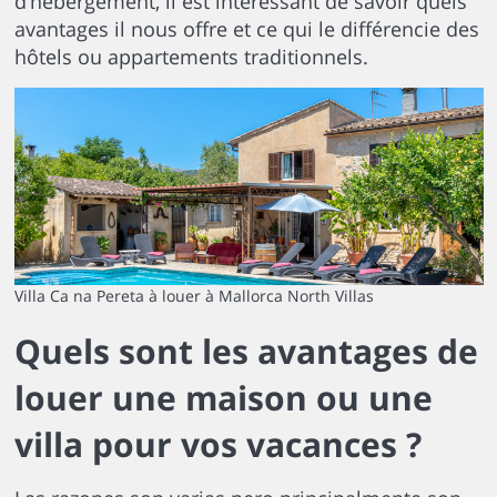
d’hébergement, il est intéressant de savoir quels
avantages il nous offre et ce qui le différencie des
hôtels ou appartements traditionnels.
Villa Ca na Pereta à louer à Mallorca North Villas
Quels sont les avantages de
louer une maison ou une
villa pour vos vacances ?