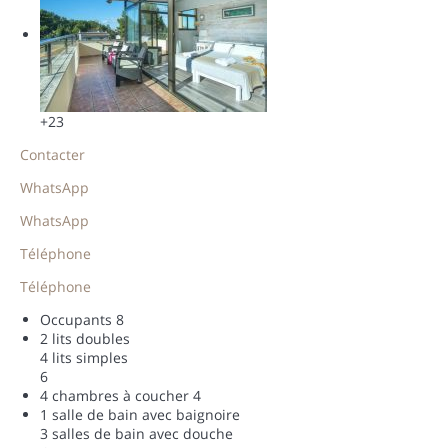
+23
Contacter
WhatsApp
WhatsApp
Téléphone
Téléphone
Occupants
8
2 lits doubles
4 lits simples
6
4 chambres à coucher
4
1 salle de bain avec baignoire
3 salles de bain avec douche