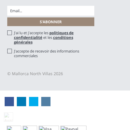
J'ai lu et j'accepte les
politiques de
confidentialité
et les
conditions
générales
J'accepte de recevoir des informations
commerciales
© Mallorca North Villas 2026