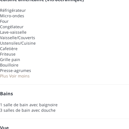
Réfrigérateur
Micro-ondes
Four
Congélateur
Lave-vaisselle
Vaisselle/Couverts
Ustensiles/Cuisine
Cafetière
Friteuse
Grille pain
Bouilloire
Presse-agrumes
Plus
Voir moins
Bains
1 salle de bain avec baignoire
3 salles de bain avec douche
Vue