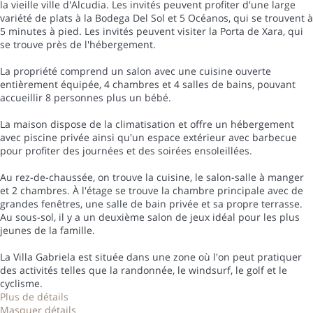
la vieille ville d'Alcudia. Les invités peuvent profiter d'une large
variété de plats à la Bodega Del Sol et 5 Océanos, qui se trouvent à
5 minutes à pied. Les invités peuvent visiter la Porta de Xara, qui
se trouve près de l'hébergement.
La propriété comprend un salon avec une cuisine ouverte
entièrement équipée, 4 chambres et 4 salles de bains, pouvant
accueillir 8 personnes plus un bébé.
La maison dispose de la climatisation et offre un hébergement
avec piscine privée ainsi qu'un espace extérieur avec barbecue
pour profiter des journées et des soirées ensoleillées.
Au rez-de-chaussée, on trouve la cuisine, le salon-salle à manger
et 2 chambres. À l'étage se trouve la chambre principale avec de
grandes fenêtres, une salle de bain privée et sa propre terrasse.
Au sous-sol, il y a un deuxième salon de jeux idéal pour les plus
jeunes de la famille.
La Villa Gabriela est située dans une zone où l'on peut pratiquer
des activités telles que la randonnée, le windsurf, le golf et le
cyclisme.
Plus de détails
Masquer détails