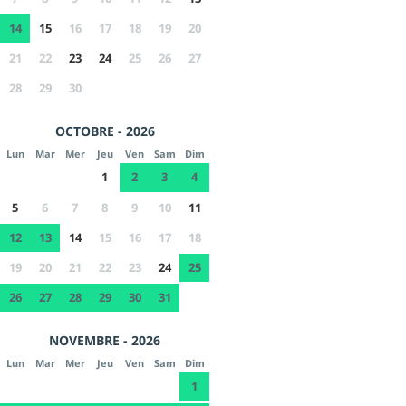
14
15
16
17
18
19
20
21
22
23
24
25
26
27
28
29
30
OCTOBRE - 2026
Lun
Mar
Mer
Jeu
Ven
Sam
Dim
1
2
3
4
5
6
7
8
9
10
11
12
13
14
15
16
17
18
19
20
21
22
23
24
25
26
27
28
29
30
31
NOVEMBRE - 2026
Lun
Mar
Mer
Jeu
Ven
Sam
Dim
1