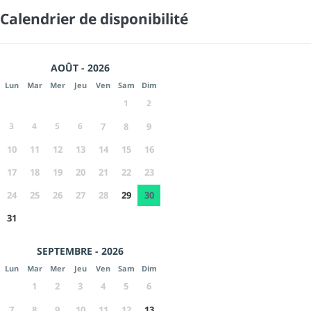
Calendrier de disponibilité
AOÛT - 2026
Lun
Mar
Mer
Jeu
Ven
Sam
Dim
1
2
3
4
5
6
7
8
9
10
11
12
13
14
15
16
17
18
19
20
21
22
23
24
25
26
27
28
29
30
31
SEPTEMBRE - 2026
Lun
Mar
Mer
Jeu
Ven
Sam
Dim
1
2
3
4
5
6
7
8
9
10
11
12
13