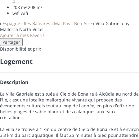
4
208 m²
208 m²
wifi
wifi
›
Espagne
›
Iles Baléares
›
Mal Pas - Bon Aire
› Villa Gabriela by
Mallorca North Villas
Ajouter à mes Favoris
Partager
Disponibilité et prix
Logement
Description
La Villa Gabriela est située à Cielo de Bonaire à Alcúdia au nord de
l'île, c'est une localité mallorquine vivante qui propose des
événements culturels tout au long de l'année, en plus d'offrir de
belles plages de sable blanc et des calanques aux eaux
cristallines.
La villa se trouve à 1 km du centre de Cielo de Bonaire et à environ
3,3 km du parc aquatique. Il faut 25 minutes à pied pour atteindre