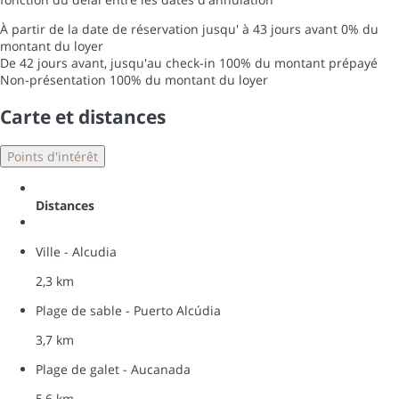
À partir de la date de réservation jusqu' à 43 jours avant
0% du
montant du loyer
De 42 jours avant, jusqu'au check-in
100% du montant prépayé
Non-présentation
100% du montant du loyer
Carte et distances
Points d'intérêt
Distances
Ville - Alcudia
2,3 km
Plage de sable - Puerto Alcúdia
3,7 km
Plage de galet - Aucanada
5,6 km