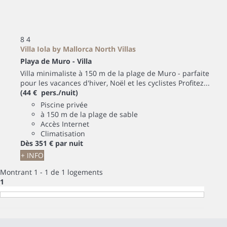
8
4
Villa Iola by Mallorca North Villas
Playa de Muro -
Villa
Villa minimaliste à 150 m de la plage de Muro - parfaite
pour les vacances d'hiver, Noël et les cyclistes Profitez...
(44 € pers./nuit)
Piscine privée
à 150 m de la plage de sable
Accès Internet
Climatisation
Dès
351 €
par nuit
+ INFO
Montrant 1 - 1 de 1 logements
1