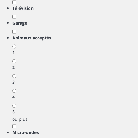
Télévision
Garage
Animaux acceptés
1
2
3
4
5
ou plus
Micro-ondes