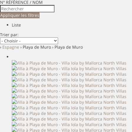
Nº RÉFÉRENCE / NOM
Appliquer les filtres
Liste
Trier par:
›
Espagne
› Playa de Muro › Playa de Muro