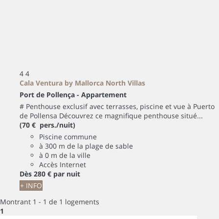
4
4
Cala Ventura by Mallorca North Villas
Port de Pollença -
Appartement
# Penthouse exclusif avec terrasses, piscine et vue à Puerto
de Pollensa Découvrez ce magnifique penthouse situé...
(70 € pers./nuit)
Piscine commune
à 300 m de la plage de sable
à 0 m de la ville
Accès Internet
Dès
280 €
par nuit
+ INFO
Montrant 1 - 1 de 1 logements
1