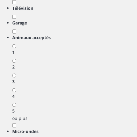
Télévision
Garage
Animaux acceptés
1
2
3
4
5
ou plus
Micro-ondes