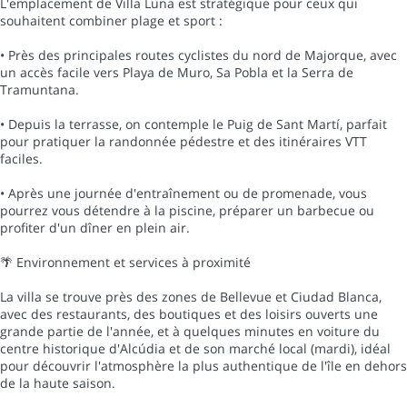
L'emplacement de Villa Luna est stratégique pour ceux qui
souhaitent combiner plage et sport :
• Près des principales routes cyclistes du nord de Majorque, avec
un accès facile vers Playa de Muro, Sa Pobla et la Serra de
Tramuntana.
• Depuis la terrasse, on contemple le Puig de Sant Martí, parfait
pour pratiquer la randonnée pédestre et des itinéraires VTT
faciles.
• Après une journée d'entraînement ou de promenade, vous
pourrez vous détendre à la piscine, préparer un barbecue ou
profiter d'un dîner en plein air.
🌴 Environnement et services à proximité
La villa se trouve près des zones de Bellevue et Ciudad Blanca,
avec des restaurants, des boutiques et des loisirs ouverts une
grande partie de l'année, et à quelques minutes en voiture du
centre historique d'Alcúdia et de son marché local (mardi), idéal
pour découvrir l'atmosphère la plus authentique de l'île en dehors
de la haute saison.