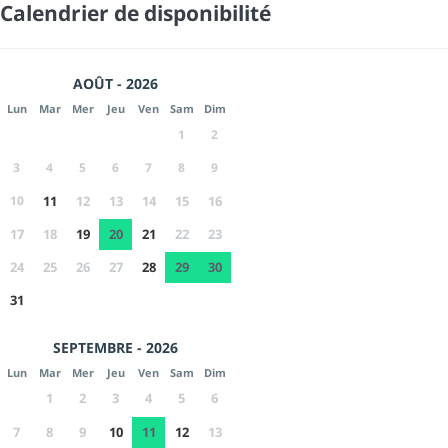
Calendrier de disponibilité
AOÛT - 2026
Lun
Mar
Mer
Jeu
Ven
Sam
Dim
1
2
3
4
5
6
7
8
9
10
11
12
13
14
15
16
17
18
19
20
21
22
23
24
25
26
27
28
29
30
31
SEPTEMBRE - 2026
Lun
Mar
Mer
Jeu
Ven
Sam
Dim
1
2
3
4
5
6
7
8
9
10
11
12
13