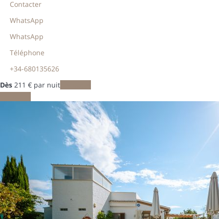
Contacter
WhatsApp
WhatsApp
Téléphone
+34-680135626
Dès
211
€
par nuit
Les dates
Les dates