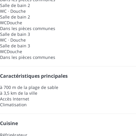
Salle de bain 2
WC
·
Douche
Salle de bain 2
WC
Douche
Dans les pièces communes
Salle de bain 3
WC
·
Douche
Salle de bain 3
WC
Douche
Dans les pièces communes
Caractéristiques principales
à 700 m de la plage de sable
à 3,5 km de la ville
Accès Internet
Climatisation
Cuisine
Réfrigérateur