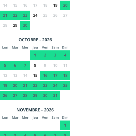
14
15
16
17
18
19
20
21
22
23
24
25
26
27
28
29
30
OCTOBRE - 2026
Lun
Mar
Mer
Jeu
Ven
Sam
Dim
1
2
3
4
5
6
7
8
9
10
11
12
13
14
15
16
17
18
19
20
21
22
23
24
25
26
27
28
29
30
31
NOVEMBRE - 2026
Lun
Mar
Mer
Jeu
Ven
Sam
Dim
1
2
3
4
5
6
7
8