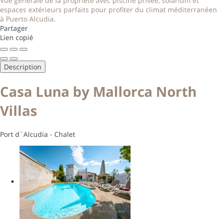
Vue générale de la propriété avec piscine privée, solarium et
espaces extérieurs parfaits pour profiter du climat méditerranéen
à Puerto Alcudia.
Partager
Lien copié
Description
Casa Luna by Mallorca North
Villas
Port d´Alcudia -
Chalet