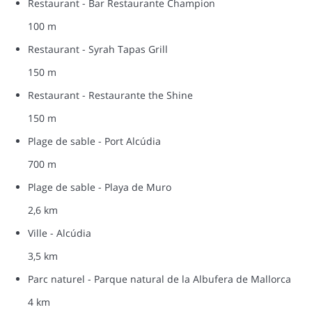
Restaurant - Bar Restaurante Champion
100 m
Restaurant - Syrah Tapas Grill
150 m
Restaurant - Restaurante the Shine
150 m
Plage de sable - Port Alcúdia
700 m
Plage de sable - Playa de Muro
2,6 km
Ville - Alcúdia
3,5 km
Parc naturel - Parque natural de la Albufera de Mallorca
4 km