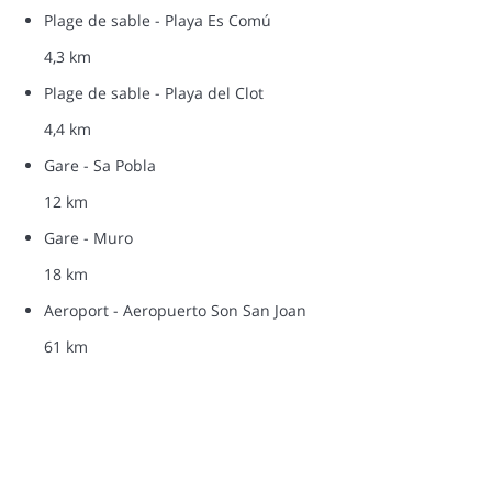
Plage de sable - Playa Es Comú
4,3 km
Plage de sable - Playa del Clot
4,4 km
Gare - Sa Pobla
12 km
Gare - Muro
18 km
Aeroport - Aeropuerto Son San Joan
61 km