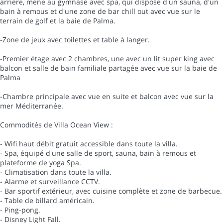
arrière, mène au gymnase avec spa, qui dispose d'un sauna, d'un
bain à remous et d'une zone de bar chill out avec vue sur le
terrain de golf et la baie de Palma.
-Zone de jeux avec toilettes et table à langer.
-Premier étage avec 2 chambres, une avec un lit super king avec
balcon et salle de bain familiale partagée avec vue sur la baie de
Palma
-Chambre principale avec vue en suite et balcon avec vue sur la
mer Méditerranée.
Commodités de Villa Ocean View :
- Wifi haut débit gratuit accessible dans toute la villa.
- Spa, équipé d'une salle de sport, sauna, bain à remous et
plateforme de yoga Spa.
- Climatisation dans toute la villa.
- Alarme et surveillance CCTV.
- Bar sportif extérieur, avec cuisine complète et zone de barbecue.
- Table de billard américain.
- Ping-pong.
- Disney Light Fall.