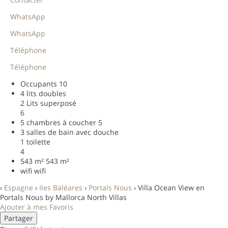
WhatsApp
WhatsApp
Téléphone
Téléphone
Occupants
10
4 lits doubles
2 Lits superposé
6
5 chambres à coucher
5
3 salles de bain avec douche
1 toilette
4
543 m²
543 m²
wifi
wifi
›
Espagne
›
Iles Baléares
›
Portals Nous
› Villa Ocean View en
Portals Nous by Mallorca North Villas
Ajouter à mes Favoris
Partager