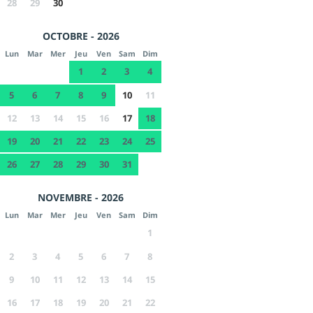
28
29
30
OCTOBRE - 2026
Lun
Mar
Mer
Jeu
Ven
Sam
Dim
1
2
3
4
5
6
7
8
9
10
11
12
13
14
15
16
17
18
19
20
21
22
23
24
25
26
27
28
29
30
31
NOVEMBRE - 2026
Lun
Mar
Mer
Jeu
Ven
Sam
Dim
1
2
3
4
5
6
7
8
9
10
11
12
13
14
15
16
17
18
19
20
21
22